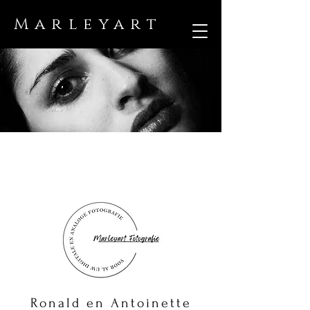
Marleyart
Ronald en Antoinette